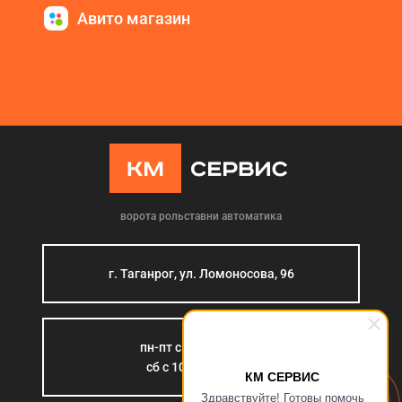
Авито магазин
ворота рольставни автоматика
г. Таганрог, ул. Ломоносова, 96
пн-пт с 9:00 до 18:00
сб с 10:00 до 15:00
КМ СЕРВИС
Здравствуйте! Готовы помочь