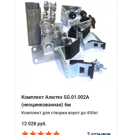
Комплект Алютех SG.01.002A
(неоцинкованная) 6м
Комплект для створки ворот до 450кг
12 028
руб.
2 отзывов