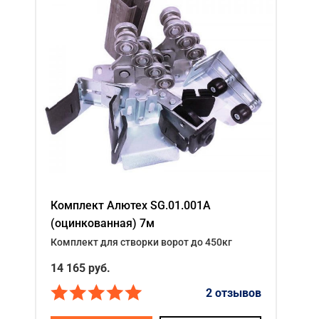
Комплект Алютех SG.01.001A
(оцинкованная) 7м
Комплект для створки ворот до 450кг
14 165
руб.
2 отзывов