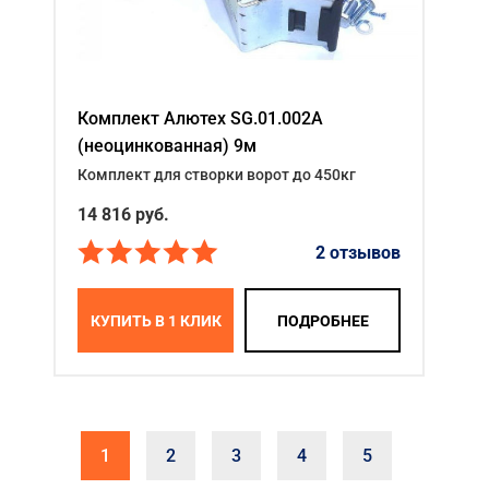
Комплект Алютех SG.01.002A
(неоцинкованная) 9м
Комплект для створки ворот до 450кг
14 816
руб.
2 отзывов
КУПИТЬ В 1 КЛИК
ПОДРОБНЕЕ
1
2
3
4
5