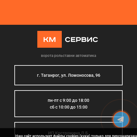
ворота рольставни автоматика
г. Таганрог, ул. Ломоносова, 96
пн-пт с 9:00 до 18:00
сб с 10:00 до 15:00
ИП Костромина Л.Б.
Наш сайт использует файлы cookies (куки) только для персонализац