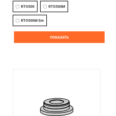
RTO500
RTO500M
Акции
Примеры работ
RTO500M Sm
Ремонт
ПОКАЗАТЬ
Сервис
Кредит
О компании
Где купить
Отзывы
Контакты