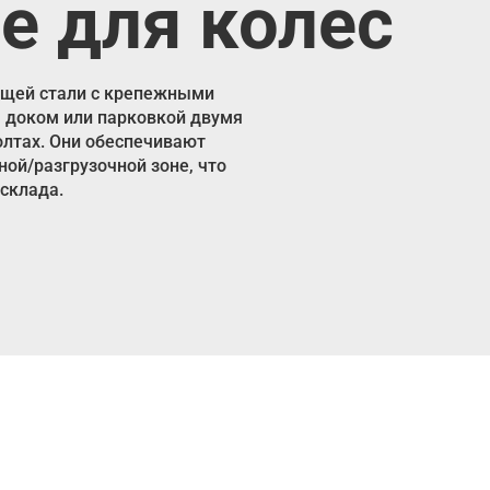
 для колес
ющей стали с крепежными
 доком или парковкой двумя
олтах. Они обеспечивают
ной/разгрузочной зоне, что
склада.