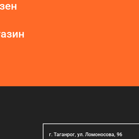
Дзен
газин
г. Таганрог, ул. Ломоносова, 96