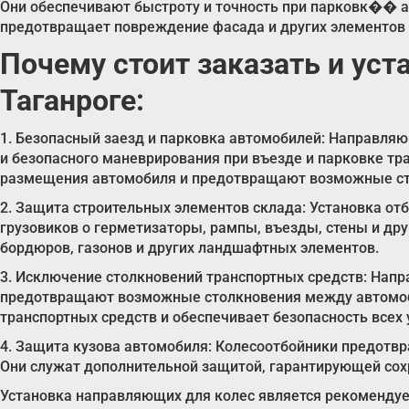
Они обеспечивают быстроту и точность при парковк�� ав
предотвращает повреждение фасада и других элементов 
Почему стоит заказать и уст
Таганроге:
1. Безопасный заезд и парковка автомобилей: Направля
и безопасного маневрирования при въезде и парковке тр
размещения автомобиля и предотвращают возможные сто
2. Защита строительных элементов склада: Установка о
грузовиков о герметизаторы, рампы, въезды, стены и д
бордюров, газонов и других ландшафтных элементов.
3. Исключение столкновений транспортных средств: Нап
предотвращают возможные столкновения между автомоб
транспортных средств и обеспечивает безопасность всех
4. Защита кузова автомобиля: Колесоотбойники предотв
Они служат дополнительной защитой, гарантирующей сох
Установка направляющих для колес является рекомендуе