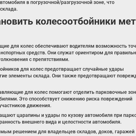
томобиля в погрузочной/разгрузочной зоне, что
склада.
ановить колесоотбойники мет
ющие для колес обеспечивают водителям возможность точ
анспортных средств. Они служат ориентиром для правильн
лкновения с препятствиями.
тбойников для колес предотвращает случайные удары
ругие элементы склада. Они также предотвращают повреж
равляющие для колес помогают отделить парковочные зо
илями. Это способствует снижению риска повреждений
 участников движения.
ращают царапины и удары по кузову автомобиля при парк
ранность внешнего вида и целостности автомобиля.
мым решением для владельцев складов, доков, гаражей 