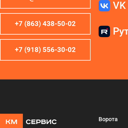
VK
+7 (863) 438-50-02
Ру
+7 (918) 556-30-02
Ворота