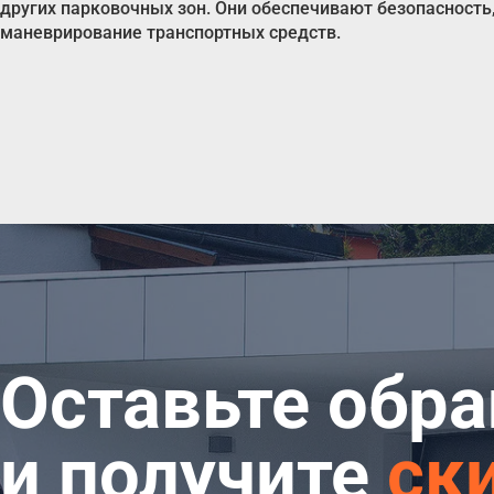
других парковочных зон. Они обеспечивают безопасност
маневрирование транспортных средств.
Оставьте обр
и получите
ск