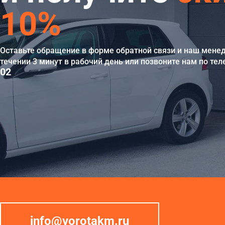
10%
Оставьте обращение в форме обратной связи и наш мене
течении 3 минут в рабочий день или позвоните нам по те
02
info@vorotakm.ru