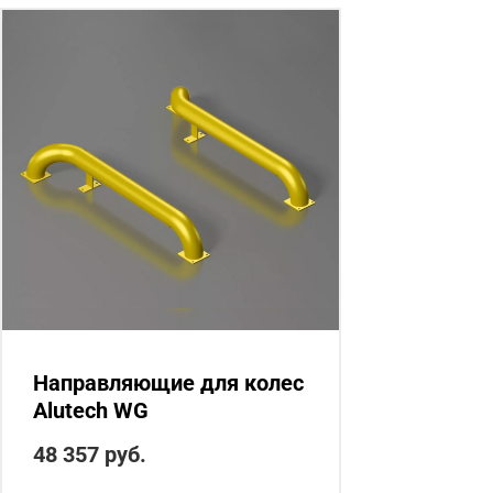
Направляющие для колес
Alutech WG
48 357
руб.