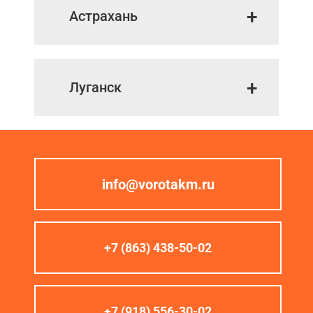
Астрахань
Луганск
info@vorotakm.ru
+7 (863) 438-50-02
+7 (918) 556-30-02