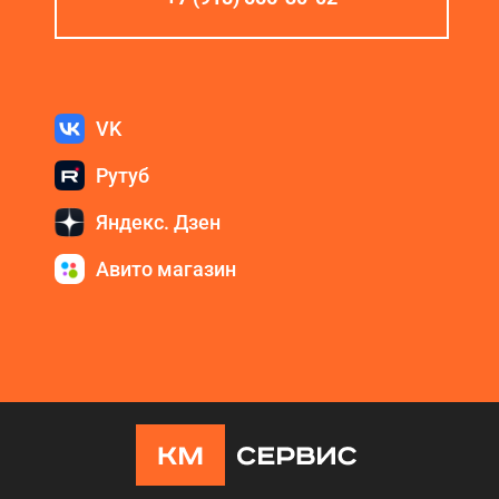
VK
Рутуб
Яндекс. Дзен
Авито магазин