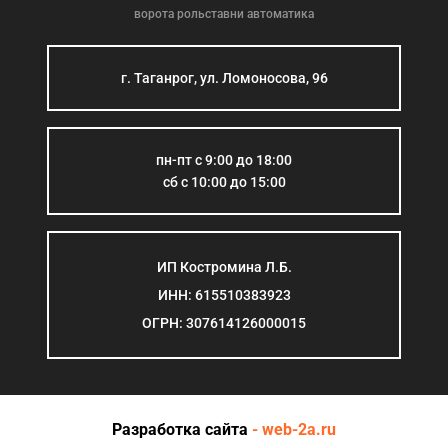
ворота рольставни автоматика
г. Таганрог, ул. Ломоносова, 96
пн-пт с 9:00 до 18:00
сб с 10:00 до 15:00
ИП Костромина Л.Б.
ИНН: 615510383923
ОГРН: 307614126000015
Разработка сайта
- web-2a.ru