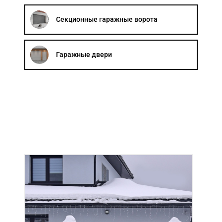
Акции
Секционные гаражные ворота
Примеры работ
Гаражные двери
Ремонт
Сервис
Кредит
О компании
Где купить
Отзывы
Контакты