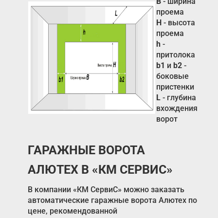
В
- ширина
проема
Н
- высота
проема
h
-
притолока
b1
и
b2
-
боковые
пристенки
L
- глубина
вхождения
ворот
ГАРАЖНЫЕ ВОРОТА
АЛЮТЕХ В «КМ СЕРВИС»
В компании «КМ СервиС» можно заказать
автоматические гаражные ворота Алютех по
цене, рекомендованной