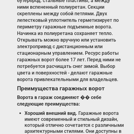
бутерброд: стальные пластины, а между
ними вспененный полиуретан. Секции
скреплены между собой петлями. Двух
лепестковый уплотнитель герметизирует по
периметру гаражные подъемные ворота.
Начинка из полиуретана сохраняет тепло.
Открывать можно вручную или установить
электропривод с дистанционным или
стационарным управлением. Ресурс работы
гаражных ворот более 17 лет. Перед ними не
потребуется расчищать снег зимой. Выбор
цвета и поверхностей - делают гаражные
ворота привлекательными для владельцев.
Преимущества гаражных ворот
Ворота в гараж соединяют �� себе
следующие преимущества:
Хороший внешний вид.
Гаражные ворота
имеют современный и стильный дизайн,
который отлично сочетается с различными
архитектурными стилями. Они доступны в