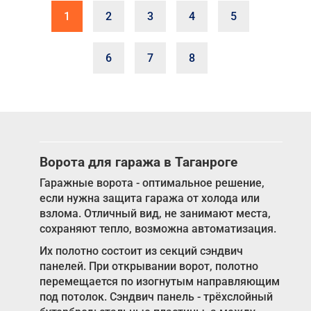
1
2
3
4
5
6
7
8
Ворота для гаража в Таганроге
Гаражные ворота - оптимальное решение,
если нужна защита гаража от холода или
взлома. Отличный вид, не занимают места,
сохраняют тепло, возможна автоматизация.
Их полотно состоит из секций сэндвич
панелей. При открывании ворот, полотно
перемещается по изогнутым направляющим
под потолок. Сэндвич панель - трёхслойный