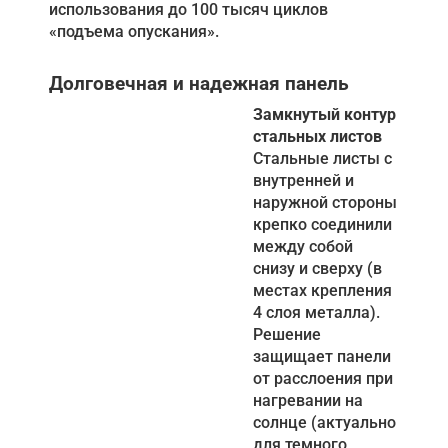
использования до 100 тысяч циклов
«подъема опускания».
Долговечная и надежная панель
Замкнутый контур
стальных листов
Стальные листы с
внутренней и
наружной стороны
крепко соединили
между собой
снизу и сверху (в
местах крепления
4 слоя металла).
Решение
защищает панели
от расслоения при
нагревании на
солнце (актуально
для темного