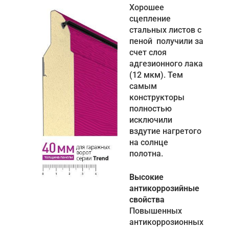
Хорошее
сцепление
стальных листов с
пеной получили за
счет слоя
адгезионного лака
(12 мкм). Тем
самым
конструкторы
полностью
исключили
вздутие нагретого
на солнце
полотна.
Высокие
антикоррозийные
свойства
Повышенных
антикоррозионных