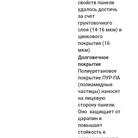
свойств панели
удалось достичь
за счет
грунтовочного
слоя (14-16 мкм) и
цинкового
покрытия (16
мкм).
Долговечное
покрытие
Полиуретановое
покрытие ПУР-ПА
(полиамидные
частицы) наносят
на лицевую
сторону панели.
Оно защищает от
царапин и
повышает
стойкость к