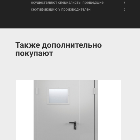
осуществляют специалисты прошедшие
которая
сертификацию у производителей
сертифи
Также дополнительно
покупают