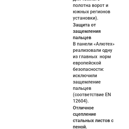
полотна ворот и
южных регионов
установки).
Защита от
защемления
пальцев
В панели «Алютех»
реализовали одну
из главных норм
европейской
безопасности:
исключили
защемление
пальцев
(соответствие EN
12604).
Отличное
сцепление
стальных листов с
пеной.