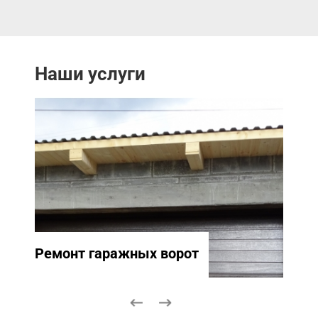
Наши услуги
Ремонт гаражных ворот
Ремо