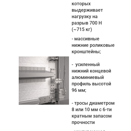
которых
выдерживает
нагрузку на
разрыв 700 Н
(~715 кг)
- массивные
нижние роликовые
кронштейны;
- усиленный
нижний концевой
алюминиевый
профиль высотой
96 мм;
- тросы диаметром
8 или 10 мм с 6-ти
кратным запасом
прочности