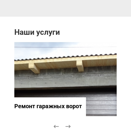
Наши услуги
Ремонт гаражных ворот
Ремо