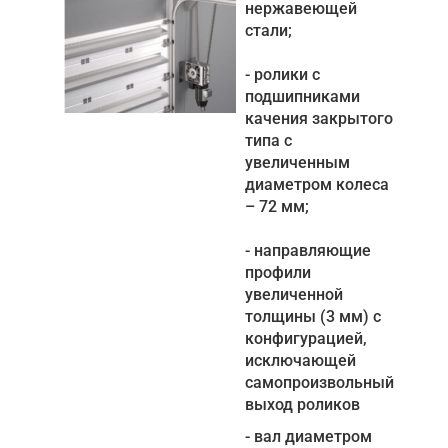
нержавеющей
стали;
- ролики с
подшипниками
качения закрытого
типа с
увеличенным
диаметром колеса
– 72 мм;
- направляющие
профили
увеличенной
толщины (3 мм) с
конфигурацией,
исключающей
самопроизвольный
выход роликов
- вал диаметром