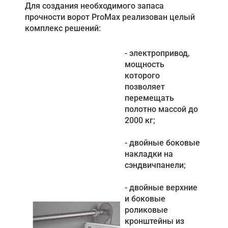
Для создания необходимого запаса
прочности ворот ProMax реализован целый
комплекс решений:
- электропривод,
мощность
которого
позволяет
перемещать
полотно массой до
2000 кг;
- двойные боковые
накладки на
сэндвичпанели;
- двойные верхние
и боковые
роликовые
кронштейны из