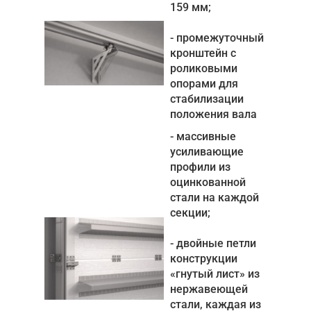
159 мм;
- промежуточный
кронштейн с
роликовыми
опорами для
стабилизации
положения вала
- массивные
усиливающие
профили из
оцинкованной
стали на каждой
секции;
- двойные петли
конструкции
«гнутый лист» из
нержавеющей
стали, каждая из