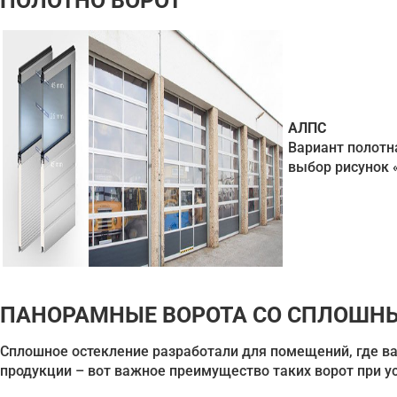
ПОЛОТНО ВОРОТ
АЛПС
Вариант полотн
выбор рисунок 
ПАНОРАМНЫЕ ВОРОТА СО СПЛОШН
Сплошное остекление разработали для помещений, где ва
продукции – вот важное преимущество таких ворот при ус