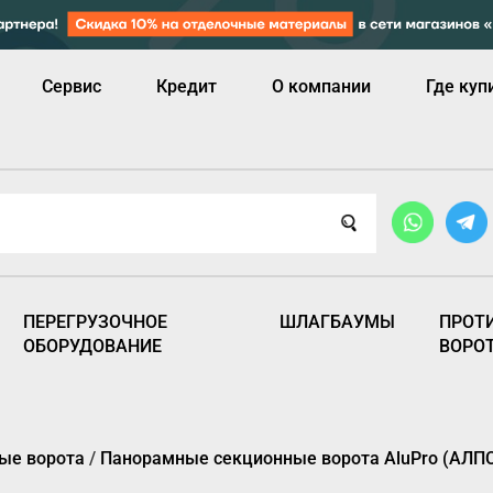
Сервис
Кредит
О компании
Где куп
ПЕРЕГРУЗОЧНОЕ
ШЛАГБАУМЫ
ПРОТ
ОБОРУДОВАНИЕ
ВОРО
ые ворота
/
Панорамные секционные ворота AluPro (АЛПC)