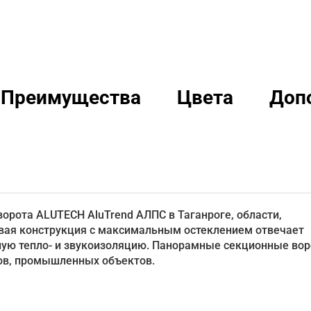
Преимущества
Цвета
Доп
орота ALUTECH AluTrend АЛПС в Таганроге, области,
вая конструкция с максимальным остеклением отвечает
ую тепло- и звукоизоляцию. Панорамные секционные вор
нов, промышленных объектов.