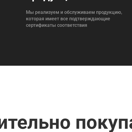
Мы реализуем и обслуживаем продукцию,
которая имеет все подтверждающие
сертификаты соответствия
ительно поку