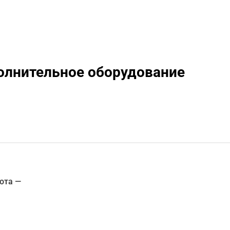
олнительное оборудование
ота ―