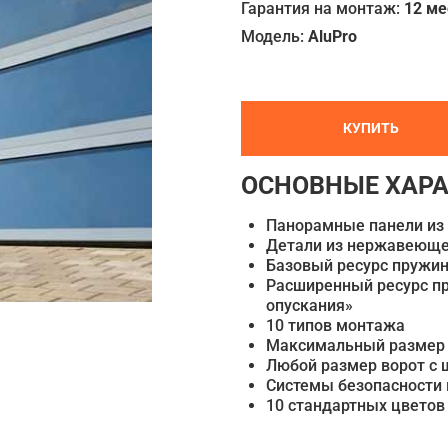
Гарантия на монтаж:
12 м
Модель:
AluPro
КУПИТЬ
ОСНОВНЫЕ ХАР
Панорамные панели из
Детали из нержавеюще
Базовый ресурс пружин
Расширенный ресурс пр
опускания»
10 типов монтажа
Максимальный размер 
Любой размер ворот с 
Системы безопасности 
10 стандартных цветов