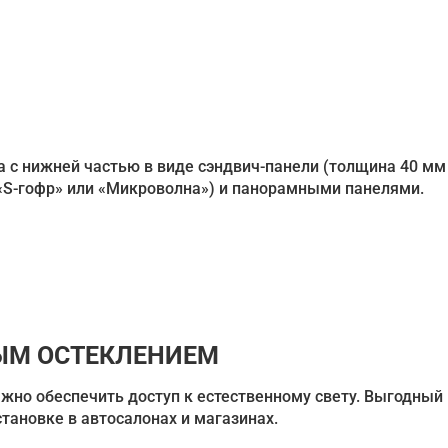
а с нижней частью в виде сэндвич-панели (толщина 40 мм 
«S-гофр» или «Микроволна») и панорамными панелями.
ЫМ ОСТЕКЛЕНИЕМ
жно обеспечить доступ к естественному свету. Выгодный
тановке в автосалонах и магазинах.