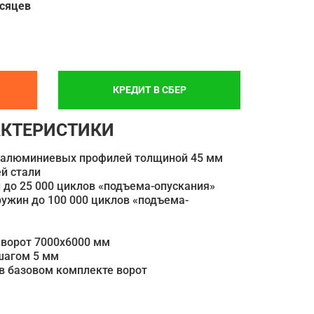
есяцев
КРЕДИТ В СБЕР
АКТЕРИСТИКИ
 алюминиевых профилей толщиной 45 мм
й стали
 до 25 000 циклов «подъема-опускания»
ужин до 100 000 циклов «подъема-
ворот 7000х6000 мм
шагом 5 мм
в базовом комплекте ворот