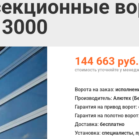
екционные вор
 3000
144 663
руб.
стоимость уточняйте у менед
Ворота на заказ:
исполнени
Производитель:
Алютех (Б
Гарантия на привод ворот:
Гарантия на полотно ворот
Доставка:
бесплатно
Установка:
специалисты, 