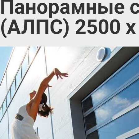
Панорамные с
(АЛПC) 2500 х