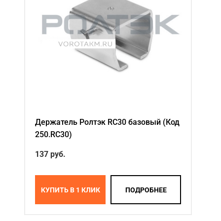
Держатель Ролтэк RC30 базовый (Код
250.RC30)
137 руб.
КУПИТЬ В 1 КЛИК
ПОДРОБНЕЕ