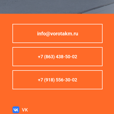
info@vorotakm.ru
+7 (863) 438-50-02
+7 (918) 556-30-02
VK