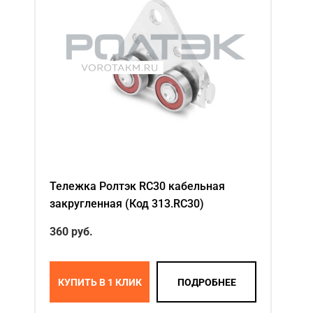
Акции
Примеры работ
Ремонт
Сервис
Кредит
О компании
Тележка Ролтэк RC30 кабельная
Где купить
закругленная (Код 313.RC30)
Отзывы
360 руб.
Контакты
КУПИТЬ В 1 КЛИК
ПОДРОБНЕЕ