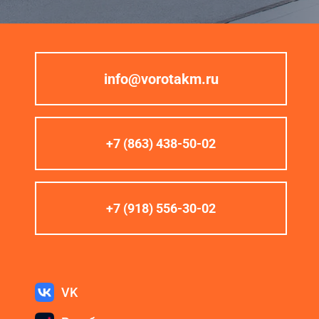
info@vorotakm.ru
+7 (863) 438-50-02
+7 (918) 556-30-02
VK