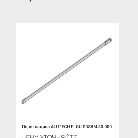
Перекладина ALUTECH FLGU.SDSBM.30.000
Кар
от 