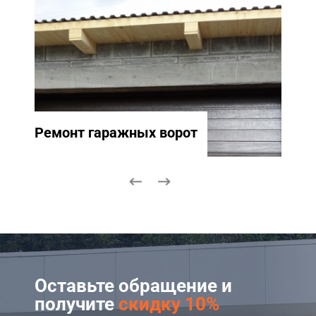
Ремонт гаражных ворот
Ремо
Оставьте обращение и
получите
скидку 10%