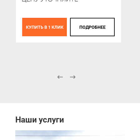
К
КУПИТЬ В 1 КЛИК
ПОДРОБНЕЕ
Наши услуги