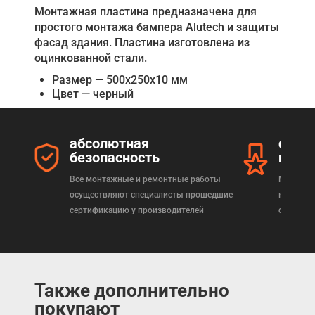
Монтажная пластина предназначена для
простого монтажа бампера Alutech и защиты
фасад здания. Пластина изготовлена из
оцинкованной стали.
Размер — 500x250x10 мм
Цвет — черный
абсолютная
серт
безопасность
прод
Все монтажные и ремонтные работы
Мы реал
осуществляют специалисты прошедшие
которая
сертификацию у производителей
сертифи
Также дополнительно
покупают