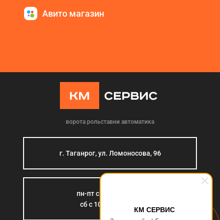
Авито магазин
ворота рольставни автоматика
г. Таганрог, ул. Ломоносова, 96
пн-пт с 9:00 до 18:00
сб с 10:00 до 15:00
КМ СЕРВИС