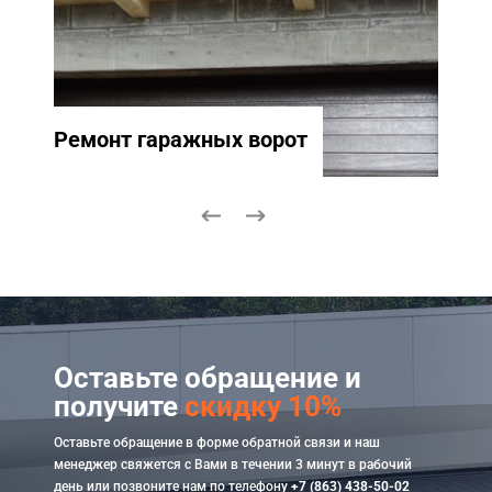
Ремонт гаражных ворот
Ремо
Оставьте обращение и
получите
скидку 10%
Оставьте обращение в форме обратной связи и наш
менеджер свяжется с Вами в течении 3 минут в рабочий
день или позвоните нам по телефону
+7 (863) 438-50-02