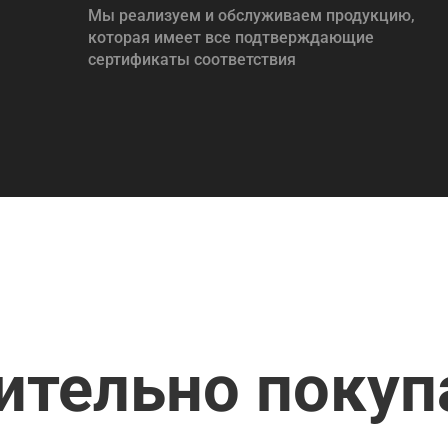
Мы реализуем и обслуживаем продукцию,
которая имеет все подтверждающие
сертификаты соответствия
ительно поку