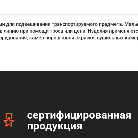
ями для подвешивания транспортируемого предмета. Мал
в линию при помощи троса или цепи. Изделия применяютс
борудования, камер порошковой окраски, сушильных каме
сертифицированная
продукция