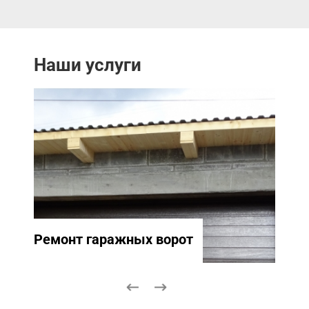
Наши услуги
Ремонт гаражных ворот
Ремо