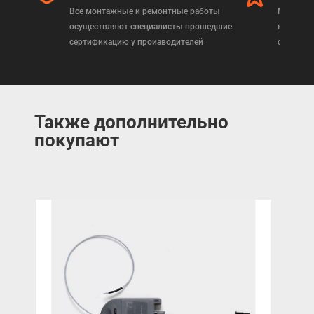
Все монтажные и ремонтные работы
Мы реал
осуществляют специалисты прошедшие
которая
сертификацию у производителей
сертифи
Также дополнительно
покупают