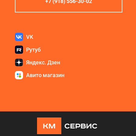
+7 (918) 556-30-02
VK
Рутуб
Яндекс. Дзен
Авито магазин