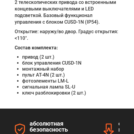
2 телескопических привода со встроенными
концевыми выключателями и LED
подсветкой. Базовый функционал
управления с блоком CUSD-1N (IP54).
Открытие: наружу/во двор. Градус открытия:
<110°.
Состав комплекта:
привод (2 шт.)
блок управления CUSD-1N
монтажный набор
пульт AT-4N (2 шт.)
фотоэлементы LM-L
сигнальная лампа SL-U
ключ разблокировки (2 шт.)
абсолютная
серт
безопасность
прод