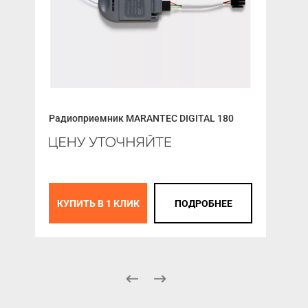
Радиоприемник MARANTEC DIGITAL 180
Окн
цен
К
КУПИТЬ В 1 КЛИК
ПОДРОБНЕЕ